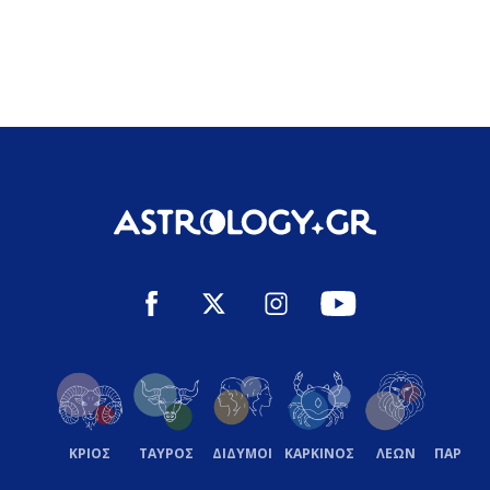
ΚΡΙΟΣ
ΤΑΥΡΟΣ
ΔΙΔΥΜΟΙ
ΚΑΡΚΙΝΟΣ
ΛΕΩΝ
ΠΑΡΘΕ