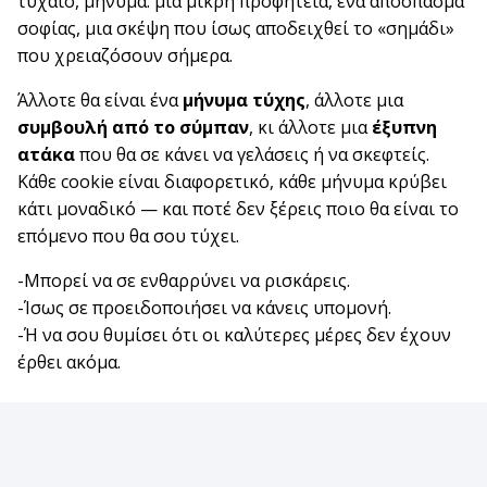
τυχαίο, μήνυμα: μια μικρή προφητεία, ένα απόσπασμα
σοφίας, μια σκέψη που ίσως αποδειχθεί το «σημάδι»
που χρειαζόσουν σήμερα.
Άλλοτε θα είναι ένα
μήνυμα τύχης
, άλλοτε μια
συμβουλή από το σύμπαν
, κι άλλοτε μια
έξυπνη
ατάκα
που θα σε κάνει να γελάσεις ή να σκεφτείς.
Κάθε cookie είναι διαφορετικό, κάθε μήνυμα κρύβει
κάτι μοναδικό — και ποτέ δεν ξέρεις ποιο θα είναι το
επόμενο που θα σου τύχει.
-Μπορεί να σε ενθαρρύνει να ρισκάρεις.
-Ίσως σε προειδοποιήσει να κάνεις υπομονή.
-Ή να σου θυμίσει ότι οι καλύτερες μέρες δεν έχουν
έρθει ακόμα.