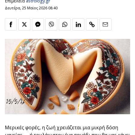
Επιμέλεια
astrology.gr
Δευτέρα, 25 Μαϊος 2026 08:40
Μερικές φορές, η ζωή χρειάζεται μια μικρή δόση
μαγείας — ή τουλάχιστον ένα σημάδι που θα μας κάνει