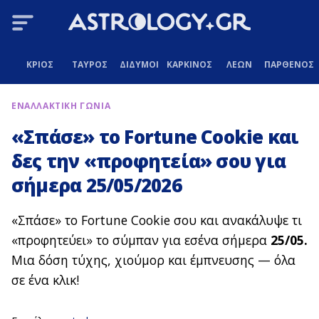
ΚΡΙΟΣ
ΤΑΥΡΟΣ
ΔΙΔΥΜΟΙ
ΚΑΡΚΙΝΟΣ
ΛΕΩΝ
ΠΑΡΘΕΝΟΣ
ΕΝΑΛΛΑΚΤΙΚΗ ΓΩΝΙΑ
«Σπάσε» το Fortune Cookie και
δες την «προφητεία» σου για
σήμερα 25/05/2026
«Σπάσε» το Fortune Cookie σου και ανακάλυψε τι
«προφητεύει» το σύμπαν για εσένα σήμερα
25/05.
Μια δόση τύχης, χιούμορ και έμπνευσης — όλα
σε ένα κλικ!