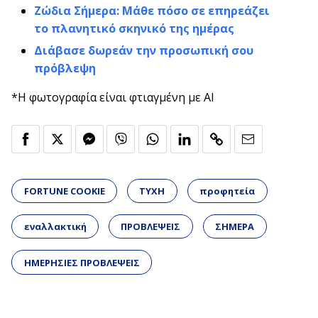
Ζώδια Σήμερα: Μάθε πόσο σε επηρεάζει
το πλανητικό σκηνικό της ημέρας
Διάβασε δωρεάν την προσωπική σου
πρόβλεψη
*Η φωτογραφία είναι φτιαγμένη με AI
FORTUNE COOKIE
ΤΥΧΗ
προφητεία
εναλλακτική
ΠΡΟΒΛΕΨΕΙΣ
ΣΗΜΕΡΑ
ΗΜΕΡΗΣΙΕΣ ΠΡΟΒΛΕΨΕΙΣ