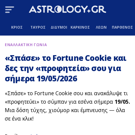
ΚΡΙΟΣ
ΤΑΥΡΟΣ
ΔΙΔΥΜΟΙ
ΚΑΡΚΙΝΟΣ
ΛΕΩΝ
ΠΑΡΘΕΝΟΣ
ΕΝΑΛΛΑΚΤΙΚΗ ΓΩΝΙΑ
«Σπάσε» το Fortune Cookie και
δες την «προφητεία» σου για
σήμερα 19/05/2026
«Σπάσε» το Fortune Cookie σου και ανακάλυψε τι
«προφητεύει» το σύμπαν για εσένα σήμερα
19/05.
Μια δόση τύχης, χιούμορ και έμπνευσης — όλα
σε ένα κλικ!