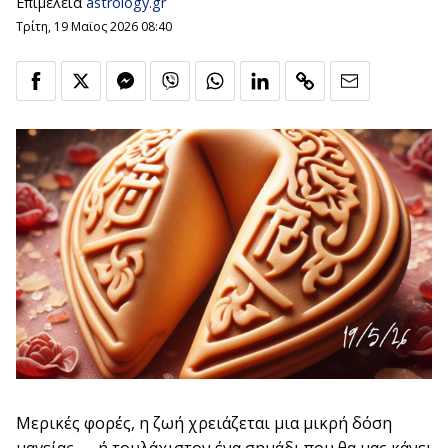
Επιμέλεια
astrology.gr
Τρίτη, 19 Μαϊος 2026 08:40
Μερικές φορές, η ζωή χρειάζεται μια μικρή δόση
μαγείας — ή τουλάχιστον ένα σημάδι που θα μας κάνει