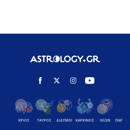
ΚΡΙΟΣ
ΤΑΥΡΟΣ
ΔΙΔΥΜΟΙ
ΚΑΡΚΙΝΟΣ
ΛΕΩΝ
ΠΑΡΘΕ