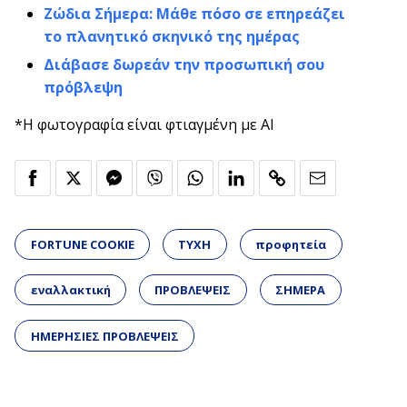
Ζώδια Σήμερα: Μάθε πόσο σε επηρεάζει
το πλανητικό σκηνικό της ημέρας
Διάβασε δωρεάν την προσωπική σου
πρόβλεψη
*Η φωτογραφία είναι φτιαγμένη με AI
FORTUNE COOKIE
ΤΥΧΗ
προφητεία
εναλλακτική
ΠΡΟΒΛΕΨΕΙΣ
ΣΗΜΕΡΑ
ΗΜΕΡΗΣΙΕΣ ΠΡΟΒΛΕΨΕΙΣ