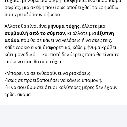
τυχαίο, μήνυμα: μια μικρή προφητεία, ένα απόσπασμα
σοφίας, μια σκέψη που ίσως αποδειχθεί το «σημάδι»
που χρειαζόσουν σήμερα.
Άλλοτε θα είναι ένα
μήνυμα τύχης
, άλλοτε μια
συμβουλή από το σύμπαν
, κι άλλοτε μια
έξυπνη
ατάκα
που θα σε κάνει να γελάσεις ή να σκεφτείς.
Κάθε cookie είναι διαφορετικό, κάθε μήνυμα κρύβει
κάτι μοναδικό — και ποτέ δεν ξέρεις ποιο θα είναι το
επόμενο που θα σου τύχει.
-Μπορεί να σε ενθαρρύνει να ρισκάρεις.
-Ίσως σε προειδοποιήσει να κάνεις υπομονή.
-Ή να σου θυμίσει ότι οι καλύτερες μέρες δεν έχουν
έρθει ακόμα.