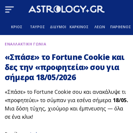
ΚΡΙΟΣ
ΤΑΥΡΟΣ
ΔΙΔΥΜΟΙ
ΚΑΡΚΙΝΟΣ
ΛΕΩΝ
ΠΑΡΘΕΝΟΣ
ΕΝΑΛΛΑΚΤΙΚΗ ΓΩΝΙΑ
«Σπάσε» το Fortune Cookie και
δες την «προφητεία» σου για
σήμερα 18/05/2026
«Σπάσε» το Fortune Cookie σου και ανακάλυψε τι
«προφητεύει» το σύμπαν για εσένα σήμερα
18/05.
Μια δόση τύχης, χιούμορ και έμπνευσης — όλα
σε ένα κλικ!