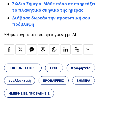
Ζώδια Σήμερα: Μάθε πόσο σε επηρεάζει
το πλανητικό σκηνικό της ημέρας
Διάβασε δωρεάν την προσωπική σου
πρόβλεψη
*Η φωτογραφία είναι φτιαγμένη με AI
FORTUNE COOKIE
ΤΥΧΗ
προφητεία
εναλλακτική
ΠΡΟΒΛΕΨΕΙΣ
ΣΗΜΕΡΑ
ΗΜΕΡΗΣΙΕΣ ΠΡΟΒΛΕΨΕΙΣ