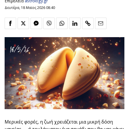
Επιμέλεια
astrology.gr
Δευτέρα, 18 Μαϊος 2026 08:40
Μερικές φορές, η ζωή χρειάζεται μια μικρή δόση
μαγείας — ή τουλάχιστον ένα σημάδι που θα μας κάνει