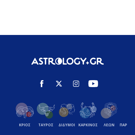
ΚΡΙΟΣ
ΤΑΥΡΟΣ
ΔΙΔΥΜΟΙ
ΚΑΡΚΙΝΟΣ
ΛΕΩΝ
ΠΑΡΘΕ