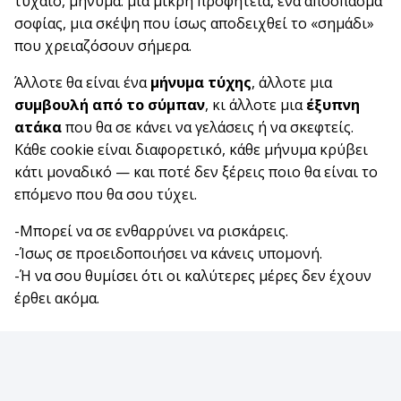
τυχαίο, μήνυμα: μια μικρή προφητεία, ένα απόσπασμα
σοφίας, μια σκέψη που ίσως αποδειχθεί το «σημάδι»
που χρειαζόσουν σήμερα.
Άλλοτε θα είναι ένα
μήνυμα τύχης
, άλλοτε μια
συμβουλή από το σύμπαν
, κι άλλοτε μια
έξυπνη
ατάκα
που θα σε κάνει να γελάσεις ή να σκεφτείς.
Κάθε cookie είναι διαφορετικό, κάθε μήνυμα κρύβει
κάτι μοναδικό — και ποτέ δεν ξέρεις ποιο θα είναι το
επόμενο που θα σου τύχει.
-Μπορεί να σε ενθαρρύνει να ρισκάρεις.
-Ίσως σε προειδοποιήσει να κάνεις υπομονή.
-Ή να σου θυμίσει ότι οι καλύτερες μέρες δεν έχουν
έρθει ακόμα.