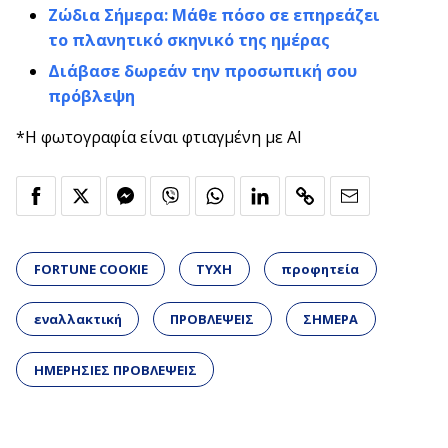
Ζώδια Σήμερα: Μάθε πόσο σε επηρεάζει
το πλανητικό σκηνικό της ημέρας
Διάβασε δωρεάν την προσωπική σου
πρόβλεψη
*Η φωτογραφία είναι φτιαγμένη με AI
FORTUNE COOKIE
ΤΥΧΗ
προφητεία
εναλλακτική
ΠΡΟΒΛΕΨΕΙΣ
ΣΗΜΕΡΑ
ΗΜΕΡΗΣΙΕΣ ΠΡΟΒΛΕΨΕΙΣ