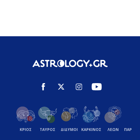
ΚΡΙΟΣ
ΤΑΥΡΟΣ
ΔΙΔΥΜΟΙ
ΚΑΡΚΙΝΟΣ
ΛΕΩΝ
ΠΑΡΘΕ