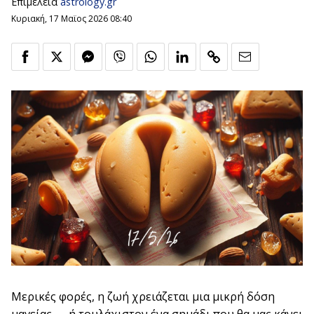
Επιμέλεια
astrology.gr
Κυριακή, 17 Μαϊος 2026 08:40
Μερικές φορές, η ζωή χρειάζεται μια μικρή δόση
μαγείας — ή τουλάχιστον ένα σημάδι που θα μας κάνει