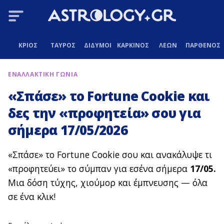
ΚΡΙΟΣ
ΤΑΥΡΟΣ
ΔΙΔΥΜΟΙ
ΚΑΡΚΙΝΟΣ
ΛΕΩΝ
ΠΑΡΘΕΝΟΣ
ΕΝΑΛΛΑΚΤΙΚΗ ΓΩΝΙΑ
«Σπάσε» το Fortune Cookie και
δες την «προφητεία» σου για
σήμερα 17/05/2026
«Σπάσε» το Fortune Cookie σου και ανακάλυψε τι
«προφητεύει» το σύμπαν για εσένα σήμερα
17/05.
Μια δόση τύχης, χιούμορ και έμπνευσης — όλα
σε ένα κλικ!