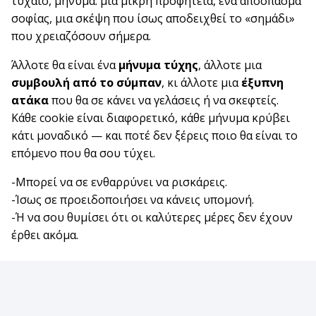
τυχαίο, μήνυμα: μια μικρή προφητεία, ένα απόσπασμα
σοφίας, μια σκέψη που ίσως αποδειχθεί το «σημάδι»
που χρειαζόσουν σήμερα.
Άλλοτε θα είναι ένα
μήνυμα τύχης
, άλλοτε μια
συμβουλή από το σύμπαν
, κι άλλοτε μια
έξυπνη
ατάκα
που θα σε κάνει να γελάσεις ή να σκεφτείς.
Κάθε cookie είναι διαφορετικό, κάθε μήνυμα κρύβει
κάτι μοναδικό — και ποτέ δεν ξέρεις ποιο θα είναι το
επόμενο που θα σου τύχει.
-Μπορεί να σε ενθαρρύνει να ρισκάρεις.
-Ίσως σε προειδοποιήσει να κάνεις υπομονή.
-Ή να σου θυμίσει ότι οι καλύτερες μέρες δεν έχουν
έρθει ακόμα.