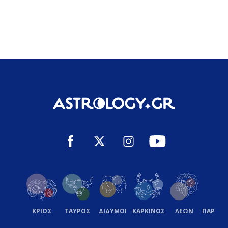
ΚΡΙΟΣ
ΤΑΥΡΟΣ
ΔΙΔΥΜΟΙ
ΚΑΡΚΙΝΟΣ
ΛΕΩΝ
ΠΑΡΘΕ