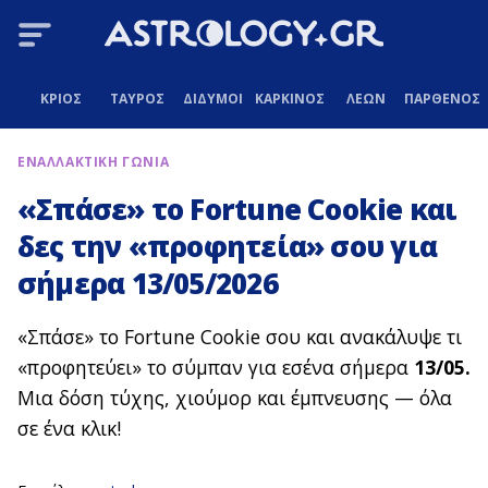
ΚΡΙΟΣ
ΤΑΥΡΟΣ
ΔΙΔΥΜΟΙ
ΚΑΡΚΙΝΟΣ
ΛΕΩΝ
ΠΑΡΘΕΝΟΣ
ΕΝΑΛΛΑΚΤΙΚΗ ΓΩΝΙΑ
«Σπάσε» το Fortune Cookie και
δες την «προφητεία» σου για
σήμερα 13/05/2026
«Σπάσε» το Fortune Cookie σου και ανακάλυψε τι
«προφητεύει» το σύμπαν για εσένα σήμερα
13/05.
Μια δόση τύχης, χιούμορ και έμπνευσης — όλα
σε ένα κλικ!