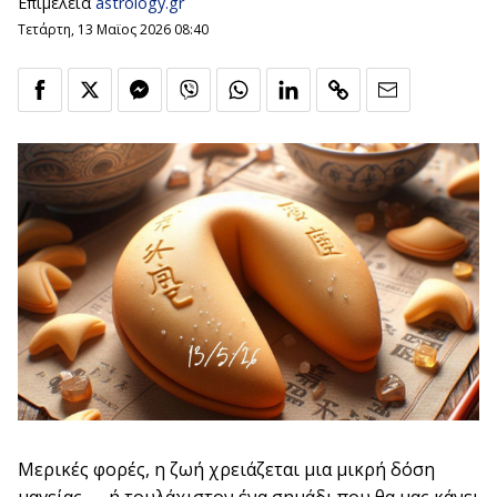
Επιμέλεια
astrology.gr
Τετάρτη, 13 Μαϊος 2026 08:40
Μερικές φορές, η ζωή χρειάζεται μια μικρή δόση
μαγείας — ή τουλάχιστον ένα σημάδι που θα μας κάνει