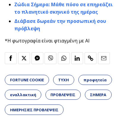
Ζώδια Σήμερα: Μάθε πόσο σε επηρεάζει
το πλανητικό σκηνικό της ημέρας
Διάβασε δωρεάν την προσωπική σου
πρόβλεψη
*Η φωτογραφία είναι φτιαγμένη με AI
FORTUNE COOKIE
ΤΥΧΗ
προφητεία
εναλλακτική
ΠΡΟΒΛΕΨΕΙΣ
ΣΗΜΕΡΑ
ΗΜΕΡΗΣΙΕΣ ΠΡΟΒΛΕΨΕΙΣ