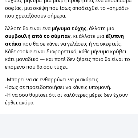
τυχαίο, μήνυμα: μια μικρή προφητεία, ένα απόσπασμα
σοφίας, μια σκέψη που ίσως αποδειχθεί το «σημάδι»
που χρειαζόσουν σήμερα.
Άλλοτε θα είναι ένα
μήνυμα τύχης
, άλλοτε μια
συμβουλή από το σύμπαν
, κι άλλοτε μια
έξυπνη
ατάκα
που θα σε κάνει να γελάσεις ή να σκεφτείς.
Κάθε cookie είναι διαφορετικό, κάθε μήνυμα κρύβει
κάτι μοναδικό — και ποτέ δεν ξέρεις ποιο θα είναι το
επόμενο που θα σου τύχει.
-Μπορεί να σε ενθαρρύνει να ρισκάρεις.
-Ίσως σε προειδοποιήσει να κάνεις υπομονή.
-Ή να σου θυμίσει ότι οι καλύτερες μέρες δεν έχουν
έρθει ακόμα.