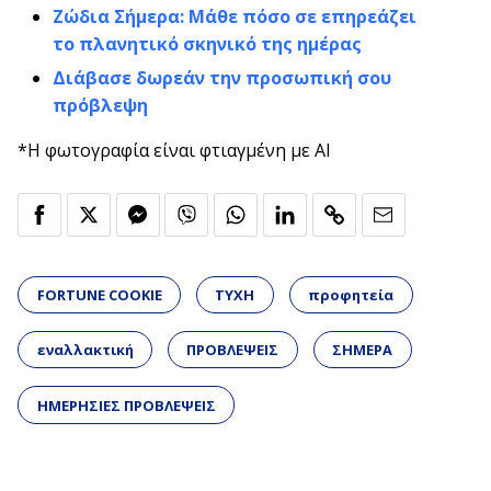
Ζώδια Σήμερα: Μάθε πόσο σε επηρεάζει
το πλανητικό σκηνικό της ημέρας
Διάβασε δωρεάν την προσωπική σου
πρόβλεψη
*Η φωτογραφία είναι φτιαγμένη με AI
FORTUNE COOKIE
ΤΥΧΗ
προφητεία
εναλλακτική
ΠΡΟΒΛΕΨΕΙΣ
ΣΗΜΕΡΑ
ΗΜΕΡΗΣΙΕΣ ΠΡΟΒΛΕΨΕΙΣ