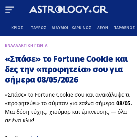
ΚΡΙΟΣ
ΤΑΥΡΟΣ
ΔΙΔΥΜΟΙ
ΚΑΡΚΙΝΟΣ
ΛΕΩΝ
ΠΑΡΘΕΝΟΣ
ΕΝΑΛΛΑΚΤΙΚΗ ΓΩΝΙΑ
«Σπάσε» το Fortune Cookie και
δες την «προφητεία» σου για
σήμερα 08/05/2026
«Σπάσε» το Fortune Cookie σου και ανακάλυψε τι
«προφητεύει» το σύμπαν για εσένα σήμερα
08/05.
Μια δόση τύχης, χιούμορ και έμπνευσης — όλα
σε ένα κλικ!