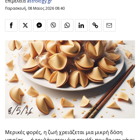
Επιμέλεια
astrology.gr
Παρασκευή, 08 Μαϊος 2026 08:40
Μερικές φορές, η ζωή χρειάζεται μια μικρή δόση
μαγείας — ή τουλάχιστον ένα σημάδι που θα μας κάνει