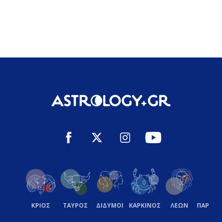
ΚΡΙΟΣ
ΤΑΥΡΟΣ
ΔΙΔΥΜΟΙ
ΚΑΡΚΙΝΟΣ
ΛΕΩΝ
ΠΑΡΘΕ