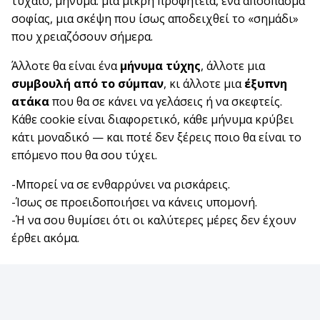
τυχαίο, μήνυμα: μια μικρή προφητεία, ένα απόσπασμα
σοφίας, μια σκέψη που ίσως αποδειχθεί το «σημάδι»
που χρειαζόσουν σήμερα.
Άλλοτε θα είναι ένα
μήνυμα τύχης
, άλλοτε μια
συμβουλή από το σύμπαν
, κι άλλοτε μια
έξυπνη
ατάκα
που θα σε κάνει να γελάσεις ή να σκεφτείς.
Κάθε cookie είναι διαφορετικό, κάθε μήνυμα κρύβει
κάτι μοναδικό — και ποτέ δεν ξέρεις ποιο θα είναι το
επόμενο που θα σου τύχει.
-Μπορεί να σε ενθαρρύνει να ρισκάρεις.
-Ίσως σε προειδοποιήσει να κάνεις υπομονή.
-Ή να σου θυμίσει ότι οι καλύτερες μέρες δεν έχουν
έρθει ακόμα.