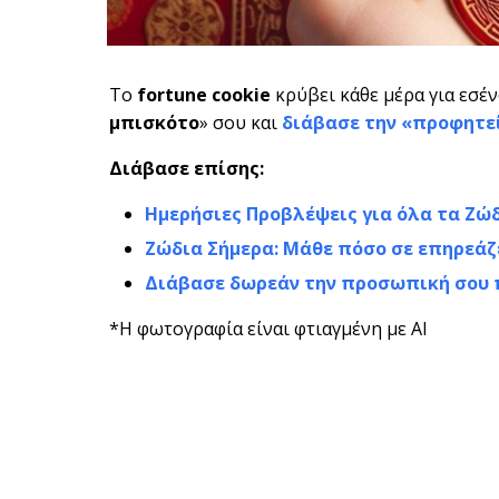
Το
fortune cookie
κρύβει κάθε μέρα για εσέ
μπισκότο
» σου και
διάβασε την «
προφητε
Διάβασε επίσης:
Ημερήσιες Προβλέψεις για όλα τα Ζώ
Ζώδια Σήμερα: Μάθε πόσο σε επηρεάζ
Διάβασε δωρεάν την προσωπική σου
*Η φωτογραφία είναι φτιαγμένη με AI