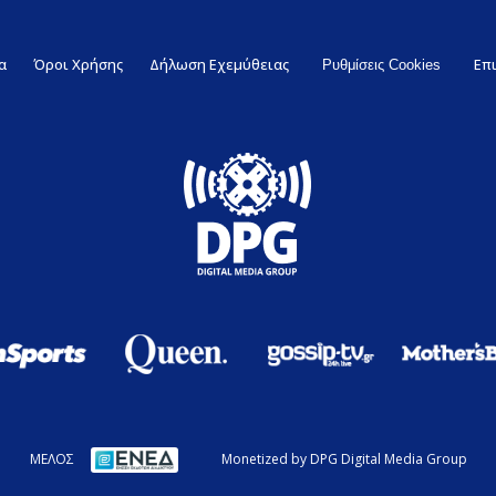
α
Όροι Χρήσης
Δήλωση Εχεμύθειας
Επ
Ρυθμίσεις Cookies
ΜΕΛΟΣ
Monetized by DPG Digital Media Group