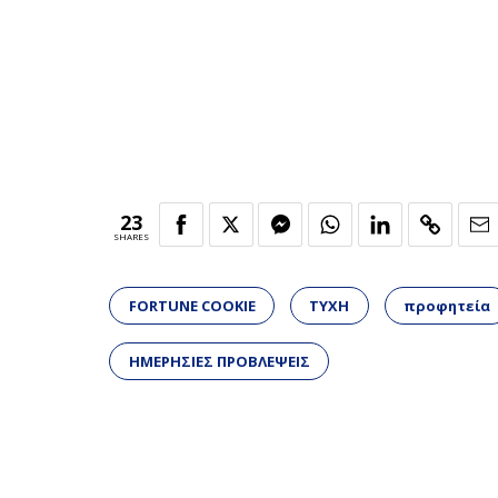
23
SHARES
FORTUNE COOKIE
ΤΥΧΗ
προφητεία
ΗΜΕΡΗΣΙΕΣ ΠΡΟΒΛΕΨΕΙΣ