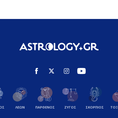
ΟΣ
ΛΕΩΝ
ΠΑΡΘΕΝΟΣ
ΖΥΓΟΣ
ΣΚΟΡΠΙΟΣ
ΤΟ