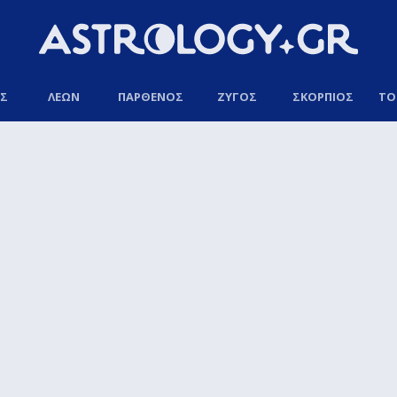
ΟΣ
ΛΕΩΝ
ΠΑΡΘΕΝΟΣ
ΖΥΓΟΣ
ΣΚΟΡΠΙΟΣ
ΤΟ