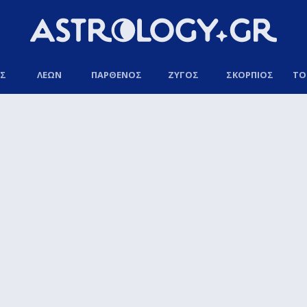
ΟΣ
ΛΕΩΝ
ΠΑΡΘΕΝΟΣ
ΖΥΓΟΣ
ΣΚΟΡΠΙΟΣ
ΤΟ