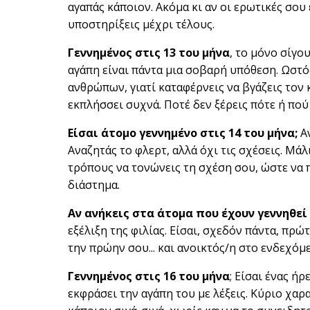
αγαπάς κάποιον. Ακόμα κι αν οι ερωτικές σου 
υποστηρίξεις μέχρι τέλους.
Γεννημένος στις 13 του μήνα
, το μόνο σίγου
αγάπη είναι πάντα μια σοβαρή υπόθεση. Ωστό
ανθρώπων, γιατί καταφέρνεις να βγάζεις τον 
εκπλήσσει συχνά. Ποτέ δεν ξέρεις πότε ή πού
Είσαι άτομο γεννημένο στις 14 του μήνα;
Αν
Αναζητάς το φλερτ, αλλά όχι τις σχέσεις. Μάλ
τρόπους να τονώνεις τη σχέση σου, ώστε να 
διάστημα.
Αν ανήκεις στα άτομα που έχουν γεννηθεί 
εξέλιξη της φιλίας. Είσαι, σχεδόν πάντα, πρώτ
την πρώην σου... και ανοικτός/η στο ενδεχό
Γεννημένος στις 16 του μήνα
; Είσαι ένας ή
εκφράσει την αγάπη του με λέξεις. Κύριο χαρα