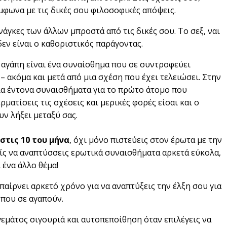
φωνα με τις δικές σου φιλοσοφικές απόψεις.
 ανάγκες των άλλων μπροστά από τις δικές σου. Το σεξ, ναι
δεν είναι ο καθοριστικός παράγοντας.
η αγάπη είναι ένα συναίσθημα που σε συντροφεύει
– ακόμα και μετά από μια σχέση που έχει τελειώσει. Στην
ια έντονα συναισθήματα για το πρώτο άτομο που
ματίσεις τις σχέσεις και μερικές φορές είσαι και ο
υν λήξει μεταξύ σας.
στις 10 του μήνα
, όχι μόνο πιστεύεις στον έρωτα με την
είς να αναπτύσσεις ερωτικά συναισθήματα αρκετά εύκολα,
 ένα άλλο θέμα!
 παίρνει αρκετό χρόνο για να αναπτύξεις την έλξη σου για
 που σε αγαπούν.
 γεμάτος σιγουριά και αυτοπεποίθηση όταν επιλέγεις να