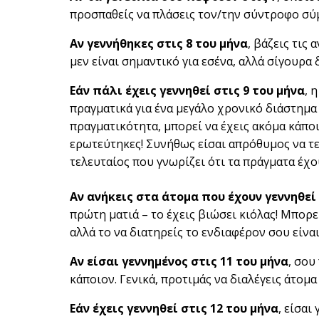
προσπαθείς να πλάσεις τον/την σύντροφο σύμ
Αν γεννήθηκες στις 8 του μήνα
, βάζεις τις
μεν είναι σημαντικό για εσένα, αλλά σίγουρα 
Εάν πάλι έχεις γεννηθεί στις 9 του μήνα
, 
πραγματικά για ένα μεγάλο χρονικό διάστημα 
πραγματικότητα, μπορεί να έχεις ακόμα κάπο
ερωτεύτηκες! Συνήθως είσαι απρόθυμος να τερ
τελευταίος που γνωρίζει ότι τα πράγματα έχο
Αν ανήκεις στα άτομα που έχουν γεννηθεί 
πρώτη ματιά – το έχεις βιώσει κιόλας! Μπορ
αλλά το να διατηρείς το ενδιαφέρον σου είναι
Αν είσαι γεννημένος στις 11 του μήνα
, σου
κάποιον. Γενικά, προτιμάς να διαλέγεις άτομα
Εάν έχεις γεννηθεί στις 12 του μήνα
, είσαι