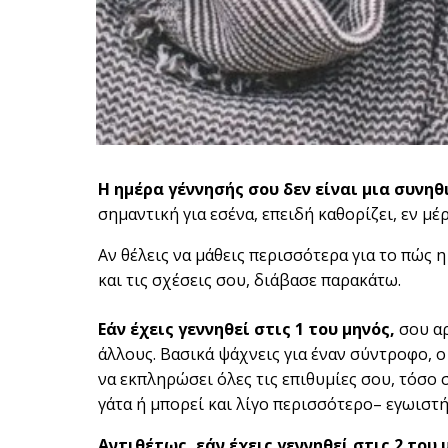
Η ημέρα γέννησής σου δεν είναι μια συνηθ
σημαντική για εσένα, επειδή καθορίζει, εν μέ
Αν θέλεις να μάθεις περισσότερα για το πώς
και τις σχέσεις σου, διάβασε παρακάτω.
Εάν έχεις γεννηθεί στις 1 του μηνός,
σου αρ
άλλους. Βασικά ψάχνεις για έναν σύντροφο, ο
να εκπληρώσει όλες τις επιθυμίες σου, τόσο 
γάτα ή μπορεί και λίγο περισσότερο– εγωιστή
Αντιθέτως, εάν έχεις γεννηθεί στις 2 του 