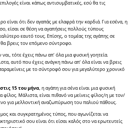
επιλογές είναι κάπως αντισυμβατικές, εσύ θα τις
ρο είναι ότι δεν αγαπάς με ελαφρά την καρδιά. Για εσένα, η
σο, είσαι σε θέση να αγαπήσεις πολλούς τύπους
καλύτερο εαυτό τους. Επίσης, ο τομέας της αγάπης σε
 θα βρεις τον επόμενο σύντροφο.
 ναι, τότε έχεις πάνω απ' όλα μια φυσική γοητεία.
ιστα, αυτό που έχεις ανάγκη πάνω απ' όλα είναι να βρεις
παραμείνεις με το σύντροφό σου για μεγαλύτερο χρονικό
στις 15 του μήνα
, η αγάπη για σένα είναι μια φυσική
α φίλος. Μάλιστα, είναι πιθανό να μείνεις φίλος/η με τον/
μενο για μελλοντική αναζωπύρωση του παλιού πάθους.
ρεμος και συγκρατημένος τύπος, που αγωνίζεται να
κτηριστικό σου είναι ότι είσαι καλός στο να ερωτευτείς