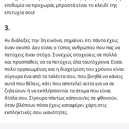
επιθυμία να προχωράς μπροστά είναι το κλειδί της
επιτυχία σου!
3.
Αν διάλεξες την 3η εικόνα, σημαίνει ότι πάντα έχεις
έναν σκοπό. Δεν είσαι ο τύπος ανθρώπου που πας να
πετύχεις έναν στόχο. Συνεχώς στοχεύεις σε πολλά
και προσπαθείς να τα πετύχεις όλα ταυτόχρονα. Είσαι
πολύ οργανωμένος και η διαχείριση του χρόνου είναι
σίγουρα ένα από τα ταλέντα σου, που βοηθά να κάνεις
αυτά που θέλεις, κάτι που αποτελεί αιτία για να σε
ζηλεύουν ή να εκπλήσσονται τα άτομα που είναι
δίπλα σου. Σίγουρα πάντως κάποιοι/ες σε φθονούν,
όταν βλέπουν πόσα έχεις καταφέρει χάρη στις
εκπληκτικές σου ικανότητες.