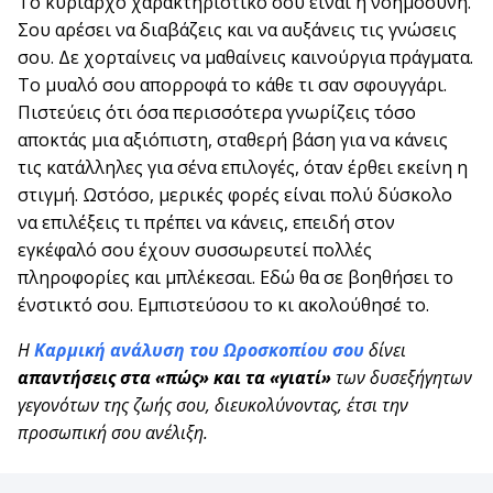
Το κυρίαρχο χαρακτηριστικό σου είναι η νοημοσύνη.
Σου αρέσει να διαβάζεις και να αυξάνεις τις γνώσεις
σου. Δε χορταίνεις να μαθαίνεις καινούργια πράγματα.
Το μυαλό σου απορροφά το κάθε τι σαν σφουγγάρι.
Πιστεύεις ότι όσα περισσότερα γνωρίζεις τόσο
αποκτάς μια αξιόπιστη, σταθερή βάση για να κάνεις
τις κατάλληλες για σένα επιλογές, όταν έρθει εκείνη η
στιγμή. Ωστόσο, μερικές φορές είναι πολύ δύσκολο
να επιλέξεις τι πρέπει να κάνεις, επειδή στον
εγκέφαλό σου έχουν συσσωρευτεί πολλές
πληροφορίες και μπλέκεσαι. Εδώ θα σε βοηθήσει το
ένστικτό σου. Εμπιστεύσου το κι ακολούθησέ το.
Η
Καρμική ανάλυση του Ωροσκοπίου σου
δίνει
απαντήσεις στα «πώς» και τα «γιατί»
των δυσεξήγητων
γεγονότων της ζωής σου,
διευκολύνοντας,
έτσι την
προσωπική σου ανέλιξη.