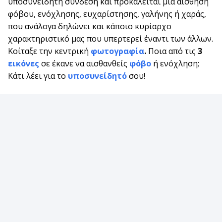
υποσυνείδητη σύνδεση και προκαλείται μια αίσθηση
φόβου, ενόχλησης, ευχαρίστησης, γαλήνης ή χαράς,
που ανάλογα δηλώνει και κάποιο κυρίαρχο
χαρακτηριστικό μας που υπερτερεί έναντι των άλλων.
Κοίταξε την κεντρική
φωτογραφία
.
Ποια από τις
3
εικόνες
σε έκανε να αισθανθείς
φόβο
ή ενόχληση;
Κάτι λέει για το
υποσυνείδητό
σου!