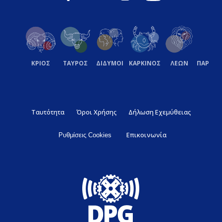
ΚΡΙΟΣ
ΤΑΥΡΟΣ
ΔΙΔΥΜΟΙ
ΚΑΡΚΙΝΟΣ
ΛΕΩΝ
ΠΑΡΘΕ
Ταυτότητα
Όροι Χρήσης
Δήλωση Εχεμύθειας
Επικοινωνία
Ρυθμίσεις Cookies