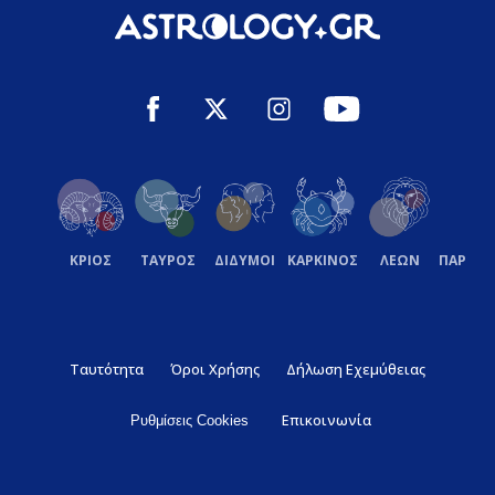
ΚΡΙΟΣ
ΤΑΥΡΟΣ
ΔΙΔΥΜΟΙ
ΚΑΡΚΙΝΟΣ
ΛΕΩΝ
ΠΑΡΘΕ
Ταυτότητα
Όροι Χρήσης
Δήλωση Εχεμύθειας
Επικοινωνία
Ρυθμίσεις Cookies