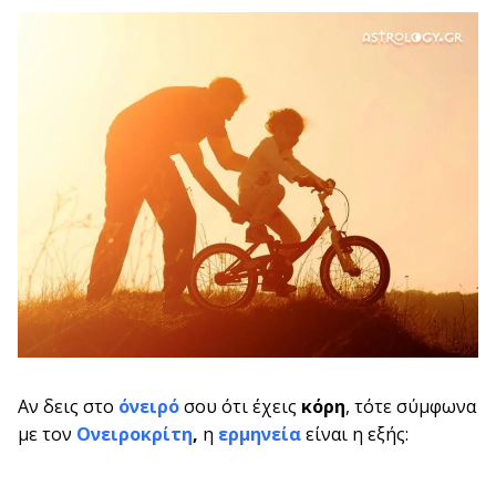
Αν δεις στο
όνειρό
σου ότι έχεις
κόρη
, τότε
σύμφωνα
με τον
Ονειροκρίτη
,
η
ερμηνεία
είναι η εξής: