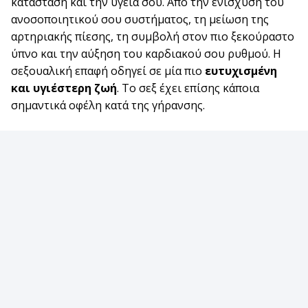
κατάσταση και την υγεία σου. Από την ενίσχυση του
ανοσοποιητικού σου συστήματος, τη μείωση της
αρτηριακής πίεσης, τη συμβολή στον πιο ξεκούραστο
ύπνο και την αύξηση του καρδιακού σου ρυθμού. Η
σεξουαλική επαφή οδηγεί σε μία πιο
ευτυχισμένη
και υγιέστερη ζωή
. Το σεξ έχει επίσης κάποια
σημαντικά οφέλη κατά της γήρανσης.