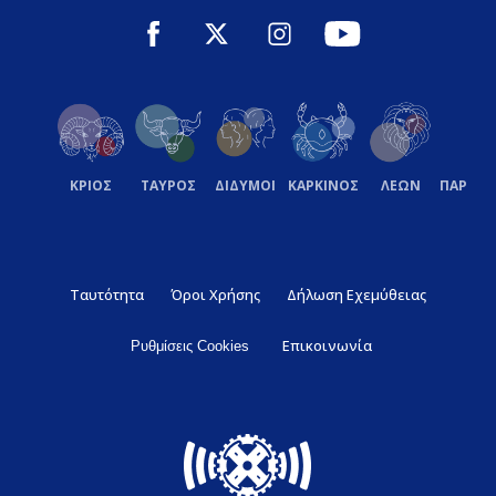
ΚΡΙΟΣ
ΤΑΥΡΟΣ
ΔΙΔΥΜΟΙ
ΚΑΡΚΙΝΟΣ
ΛΕΩΝ
ΠΑΡΘΕ
Ταυτότητα
Όροι Χρήσης
Δήλωση Εχεμύθειας
Επικοινωνία
Ρυθμίσεις Cookies