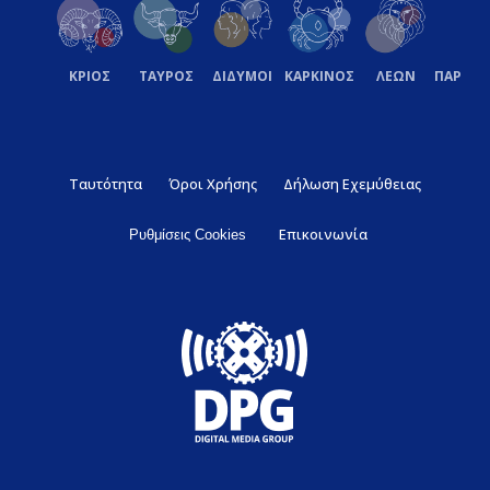
ΚΡΙΟΣ
ΤΑΥΡΟΣ
ΔΙΔΥΜΟΙ
ΚΑΡΚΙΝΟΣ
ΛΕΩΝ
ΠΑΡΘΕ
Ταυτότητα
Όροι Χρήσης
Δήλωση Εχεμύθειας
Επικοινωνία
Ρυθμίσεις Cookies