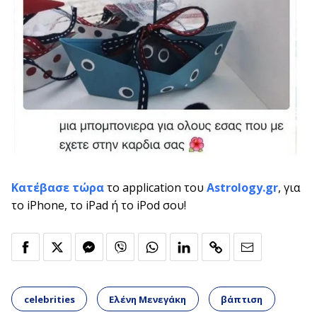
Κατέβασε τώρα
το application του
Astrology.gr
, για
το iPhone, το iPad ή το iPod σου!
celebrities
Ελένη Μενεγάκη
βάπτιση