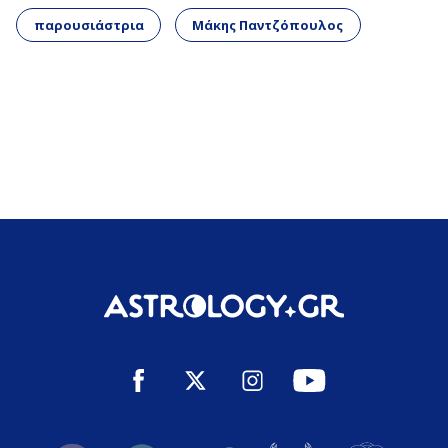
παρουσιάστρια
Μάκης Παντζόπουλος