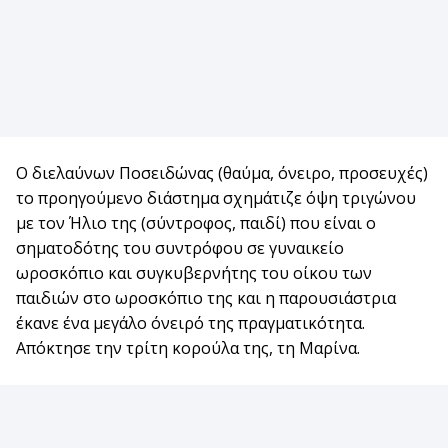
Ο διελαύνων Ποσειδώνας (θαύμα, όνειρο, προσευχές)
το προηγούμενο διάστημα σχημάτιζε όψη τριγώνου
με τον Ήλιο της (σύντροφος, παιδί) που είναι ο
σηματοδότης του συντρόφου σε γυναικείο
ωροσκόπιο και συγκυβερνήτης του οίκου των
παιδιών στο ωροσκόπιο της και η παρουσιάστρια
έκανε ένα μεγάλο όνειρό της πραγματικότητα.
Απόκτησε την τρίτη κορούλα της, τη Μαρίνα.