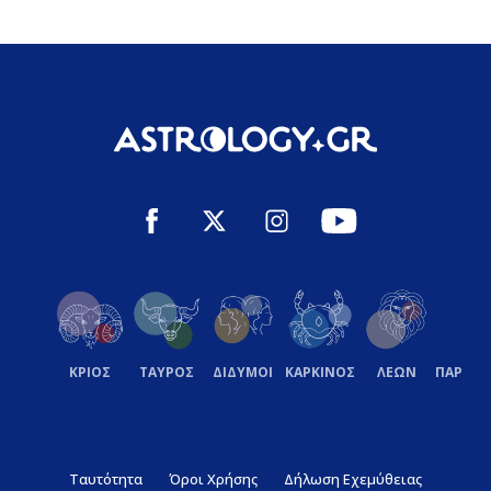
ΚΡΙΟΣ
ΤΑΥΡΟΣ
ΔΙΔΥΜΟΙ
ΚΑΡΚΙΝΟΣ
ΛΕΩΝ
ΠΑΡΘΕ
Ταυτότητα
Όροι Χρήσης
Δήλωση Εχεμύθειας