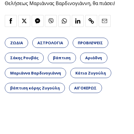
Θελήσεως Μαριάννας Βαρδινογιάννη, θα πιάσει!
ΖΩΔΙΑ
ΑΣΤΡΟΛΟΓΙΑ
ΠΡΟΒΛΕΨΕΙΣ
Σάκης Ρουβάς
βάπτιση
Αριάδνη
Μαριάννα Βαρδινογιάννη
Κάτια Ζυγούλη
βάπτιση κόρης Ζυγούλη
ΑΙΓΟΚΕΡΩΣ