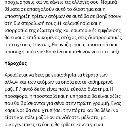
προχωρήσεις και να κάνεις τις αλλαγές σου. Νομικά
θέματα σε απασχολούν αυτό το διάστημα και η
υποστήριξη τρίτων ατόμων σε αυτά θα σε βοηθήσουν
στη διεκπεραίωσή τους. Η καλαισθησία και η
ισορροπία της εξωτερικής και εσωτερικής εμφάνισης
θα είναι ο επιδιωκόμενος στόχος στις διαπροσωπικές
σου σχέσεις. Πάντως, θα αναζητήσεις προστασία και
προσοχή από έναν Καρκίνο και πιθανόν να είστε μαζί.
Υδροχόος
Χρειάζεται να δεις με ευαισθησία τα θέματα των
άλλων και των ατόμων τα οποία είστε καθημερινά
μαζί. Γι' αυτό δε θα είναι πολύ εύκολο διάστημα. Η
προσφορά, η προστασία και η υπηρεσία θα είναι αξίες
που θα βρίσκονται για σένα στην πρώτη γραμμή. Ένας
Καρκίνος θα σου χτυπήσει την πόρτα και θα θέλει να
είστε και πάλι μαζί. Εάν συνδέεστε, μάλιστα, με
οικογενειακές σχέσεις θα έρθετε κοντά για να