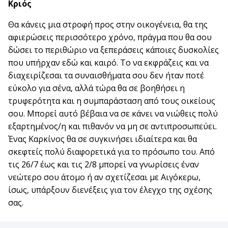
Κριός
Θα κάνεις μια στροφή προς στην οικογένεια, θα της
αφιερώσεις περισσότερο χρόνο, πράγμα που θα σου
δώσει το περιθώριο να ξεπεράσεις κάποιες δυσκολίες
που υπήρχαν εδώ και καιρό. Το να εκφράζεις και να
διαχειρίζεσαι τα συναισθήματα σου δεν ήταν ποτέ
εύκολο για σένα, αλλά τώρα θα σε βοηθήσει η
τρυφερότητα και η συμπαράσταση από τους οικείους
σου. Μπορεί αυτό βέβαια να σε κάνει να νιώθεις πολύ
εξαρτημένος/η και πιθανόν να μη σε αντιπροσωπεύει.
Ένας Καρκίνος θα σε συγκινήσει ιδιαίτερα και θα
σκεφτείς πολύ διαφορετικά για το πρόσωπο του. Από
τις 26/7 έως και τις 2/8 μπορεί να γνωρίσεις έναν
νεώτερο σου άτομο ή αν σχετίζεσαι με Αιγόκερω,
ίσως, υπάρξουν διενέξεις για τον έλεγχο της σχέσης
σας.