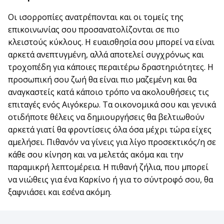
Οι ισορροπίες ανατρέπονται και οι τομείς της
επικοινωνίας σου προσανατολίζονται σε πιο
κλειστούς κύκλους. Η ευαισθησία σου μπορεί να είναι
αρκετά ανεπτυγμένη, αλλά αποτελεί συγχρόνως και
τροχοπέδη για κάποιες περαιτέρω δραστηριότητες. Η
προσωπική σου ζωή θα είναι πιο μαζεμένη και θα
αναγκαστείς κατά κάποιο τρόπο να ακολουθήσεις τις
επιταγές ενός Αιγόκερω. Τα οικονομικά σου και γενικά
οτιδήποτε θέλεις να δημιουργήσεις θα βελτιωθούν
αρκετά γιατί θα φροντίσεις όλα όσα μέχρι τώρα είχες
αμελήσει. Πιθανόν να γίνεις για λίγο προσεκτικός/η σε
κάθε σου κίνηση και να μελετάς ακόμα και την
παραμικρή λεπτομέρεια. Η πιθανή ζήλια, που μπορεί
να νιώθεις για ένα Καρκίνο ή για το σύντροφό σου, θα
ξαφνιάσει και εσένα ακόμη.