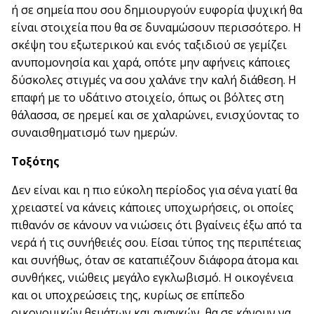
ή σε σημεία που σου δημιουργούν ευφορία ψυχική θα
είναι στοιχεία που θα σε δυναμώσουν περισσότερο. Η
σκέψη του εξωτερικού και ενός ταξιδιού σε γεμίζει
ανυπομονησία και χαρά, οπότε μην αφήνεις κάποιες
δύσκολες στιγμές να σου χαλάνε την καλή διάθεση. Η
επαφή με το υδάτινο στοιχείο, όπως οι βόλτες στη
θάλασσα, σε ηρεμεί και σε χαλαρώνει, ενισχύοντας το
συναισθηματισμό των ημερών.
Τοξότης
Δεν είναι και η πιο εύκολη περίοδος για σένα γιατί θα
χρειαστεί να κάνεις κάποιες υποχωρήσεις, οι οποίες
πιθανόν σε κάνουν να νιώσεις ότι βγαίνεις έξω από τα
νερά ή τις συνήθειές σου. Είσαι τύπος της περιπέτειας
και συνήθως, όταν σε καταπιέζουν διάφορα άτομα και
συνθήκες, νιώθεις μεγάλο εγκλωβισμό. Η οικογένεια
και οι υποχρεώσεις της, κυρίως σε επίπεδο
οικονομικών θεμάτων και αναγκών, θα σε κάνουν να