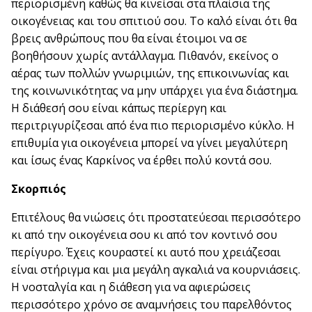
περιορισμένη καθώς θα κινείσαι στα πλαίσια της
οικογένειας και του σπιτιού σου. Το καλό είναι ότι θα
βρεις ανθρώπους που θα είναι έτοιμοι να σε
βοηθήσουν χωρίς αντάλλαγμα. Πιθανόν, εκείνος ο
αέρας των πολλών γνωριμιών, της επικοινωνίας και
της κοινωνικότητας να μην υπάρχει για ένα διάστημα.
Η διάθεσή σου είναι κάπως περίεργη και
περιτριγυρίζεσαι από ένα πιο περιορισμένο κύκλο. Η
επιθυμία για οικογένεια μπορεί να γίνει μεγαλύτερη
και ίσως ένας Καρκίνος να έρθει πολύ κοντά σου.
Σκορπιός
Επιτέλους θα νιώσεις ότι προστατεύεσαι περισσότερο
κι από την οικογένεια σου κι από τον κοντινό σου
περίγυρο. Έχεις κουραστεί κι αυτό που χρειάζεσαι
είναι στήριγμα και μια μεγάλη αγκαλιά να κουρνιάσεις.
Η νοσταλγία και η διάθεση για να αφιερώσεις
περισσότερο χρόνο σε αναμνήσεις του παρελθόντος