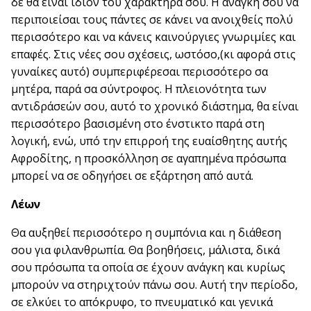
δε θα είναι ίδιον του χαρακτήρα σου. Η ανάγκη σου να
περιποιείσαι τους πάντες σε κάνει να ανοιχθείς πολύ
περισσότερο και να κάνεις καινούργιες γνωριμίες και
επαφές. Στις νέες σου σχέσεις, ωστόσο,(κι αφορά στις
γυναίκες αυτό) συμπεριφέρεσαι περισσότερο σα
μητέρα, παρά σα σύντροφος. Η πλειονότητα των
αντιδράσεών σου, αυτό το χρονικό διάστημα, θα είναι
περισσότερο βασισμένη στο ένστικτο παρά στη
λογική, ενώ, υπό την επιρροή της ευαίσθητης αυτής
Αφροδίτης, η προσκόλληση σε αγαπημένα πρόσωπα
μπορεί να σε οδηγήσει σε εξάρτηση από αυτά.
Λέων
Θα αυξηθεί περισσότερο η συμπόνια και η διάθεση
σου για φιλανθρωπία. Θα βοηθήσεις, μάλιστα, δικά
σου πρόσωπα τα οποία σε έχουν ανάγκη και κυρίως
μπορούν να στηριχτούν πάνω σου. Αυτή την περίοδο,
σε ελκύει το απόκρυφο, το πνευματικό και γενικά