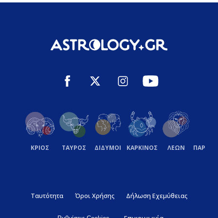
ΚΡΙΟΣ
ΤΑΥΡΟΣ
ΔΙΔΥΜΟΙ
ΚΑΡΚΙΝΟΣ
ΛΕΩΝ
ΠΑΡΘΕ
Ταυτότητα
Όροι Χρήσης
Δήλωση Εχεμύθειας
Επικοινωνία