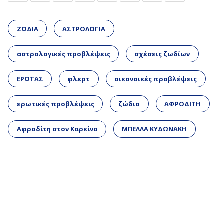
ΖΩΔΙΑ
ΑΣΤΡΟΛΟΓΙΑ
αστρολογικές προβλέψεις
σχέσεις ζωδίων
ΕΡΩΤΑΣ
φλερτ
οικονοικές προβλέψεις
ερωτικές προβλέψεις
ζώδιο
ΑΦΡΟΔΙΤΗ
Αφροδίτη στον Καρκίνο
ΜΠΕΛΛΑ ΚΥΔΩΝΑΚΗ