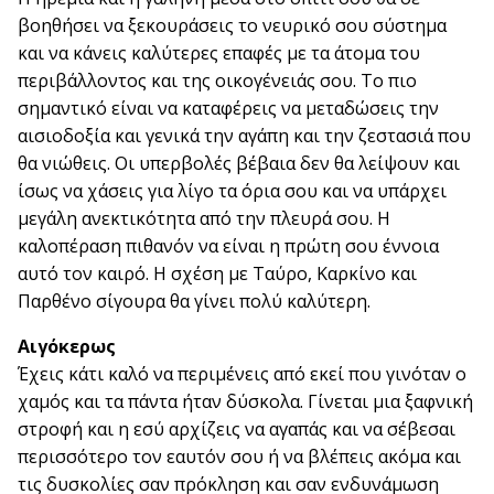
βοηθήσει να ξεκουράσεις το νευρικό σου σύστημα
και να κάνεις καλύτερες επαφές με τα άτομα του
περιβάλλοντος και της οικογένειάς σου. Το πιο
σημαντικό είναι να καταφέρεις να μεταδώσεις την
αισιοδοξία και γενικά την αγάπη και την ζεστασιά που
θα νιώθεις. Οι υπερβολές βέβαια δεν θα λείψουν και
ίσως να χάσεις για λίγο τα όρια σου και να υπάρχει
μεγάλη ανεκτικότητα από την πλευρά σου. Η
καλοπέραση πιθανόν να είναι η πρώτη σου έννοια
αυτό τον καιρό. Η σχέση με Ταύρο, Καρκίνο και
Παρθένο σίγουρα θα γίνει πολύ καλύτερη.
Αιγόκερως
Έχεις κάτι καλό να περιμένεις από εκεί που γινόταν ο
χαμός και τα πάντα ήταν δύσκολα. Γίνεται μια ξαφνική
στροφή και η εσύ αρχίζεις να αγαπάς και να σέβεσαι
περισσότερο τον εαυτόν σου ή να βλέπεις ακόμα και
τις δυσκολίες σαν πρόκληση και σαν ενδυνάμωση