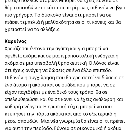
μεταξύ πολλών ατόμων. Μπορεί να έχεις εύνοια σε
θέμα σπουδών και κάτι που περίμενες πιθανόν να βγει
πιο γρήγορα. Το δύσκολο είναι ότι μπορεί να σε
πιάσει τεμπελιά ή μαλθακότητα σε ό, τι κάνεις και θα
χρειαστεί να το αλλάξεις.
Καρκίνος
Χρειάζεσαι έντονα την αγάπη και για μπορεί να
αφεθείς ακόμα και σε μια ιεραποστολική ενέργεια ή
ακόμα σε μια υπερβολή θρησκευτική. Ο λόγος είναι
ότι έχεις ανάγκη να δώσεις σε ένα άλλο επίπεδο.
Πιθανόν η συγχώρηση που θα χρειαστεί να δώσεις σε
ένα άτομο η ακόμα και σε ομάδα που μπορεί να σε
είχαν παγιδέψει με ένα δικό τους τρόπο, θα σε
απελευθερώσει και θα σε κάνει να έχεις ανάλαφρη και
καθαρή ενέργεια. Η ερωτική τύχη μπορεί να σου
κτυπήσει την πόρτα ακόμα και από το εξωτερικό ή
μέσω σπουδών. Μια νέα γνωριμία θα είναι ό, τι πρέπει
για αυτή την περίοδο. Εύνοια σε οικονομικά ή ακόμα