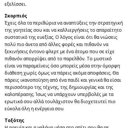
εξελίσσει.
Σκορπιός
Έχεις όλα τα περιθώρια να αναπτύξεις την στρατηγική
της γοητείας σου και να καλλιεργήσεις το απαραίτητο
συστατικό της ευεξίας. Ο λόγος είναι ότι θα νιώσεις
πολύ πιο άνετα από άλλες φορές και πιθανόν να
ξεκινήσεις έντονο φλερτ με ένα άτομο που σε είχε
πιθανόν απορρίψει από το παρελθόν. Το μυστικό
είναι να παραμείνεις όσο μπορείς μέσα στην όμορφη
διάθεση χωρίς όμως να πάρεις ακόμα αποφάσεις. Θα
πάρεις ικανοποίηση από ένα παιδί και γενικά θα είσαι
περισσότερο της τέχνης, της δημιουργίας και της
καλοπέρασης. Ίσως να υπάρχουν υπερβολές με τα
ερωτικά σου αλλά τουλάχιστον θα διοχετευτεί πιο
εύκολα όλη η ενέργεια σου.
Τοξότης
Η ηρεμία και η γαλήνη μέσα στο σπίτι σου θα σε