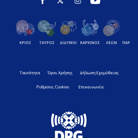
ΚΡΙΟΣ
ΤΑΥΡΟΣ
ΔΙΔΥΜΟΙ
ΚΑΡΚΙΝΟΣ
ΛΕΩΝ
ΠΑΡΘΕ
Ταυτότητα
Όροι Χρήσης
Δήλωση Εχεμύθειας
Επικοινωνία
Ρυθμίσεις Cookies