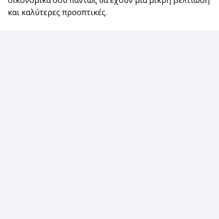
οικονομικά σου πάντως θα έχουν μια μικρή βελτίωση
και καλύτερες προοπτικές.