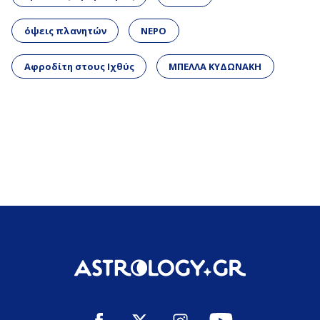
όψεις πλανητών
ΝΕΡΟ
Αφροδίτη στους Ιχθύς
ΜΠΕΛΛΑ ΚΥΔΩΝΑΚΗ