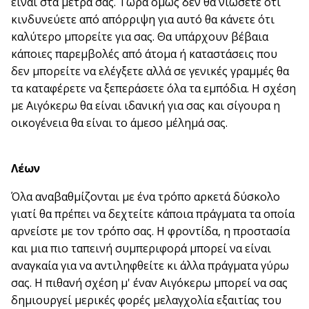
είναι στα μέτρα σας. Τώρα όμως δεν θα νιώσετε ότι
κινδυνεύετε από απόρριψη για αυτό θα κάνετε ότι
καλύτερο μπορείτε για σας. Θα υπάρχουν βέβαια
κάποιες παρεμβολές από άτομα ή καταστάσεις που
δεν μπορείτε να ελέγξετε αλλά σε γενικές γραμμές θα
τα καταφέρετε να ξεπεράσετε όλα τα εμπόδια. Η σχέση
με Αιγόκερω θα είναι ιδανική για σας και σίγουρα η
οικογένεια θα είναι το άμεσο μέλημά σας.
Λέων
Όλα αναβαθμίζονται με ένα τρόπο αρκετά δύσκολο
γιατί θα πρέπει να δεχτείτε κάποια πράγματα τα οποία
αρνείστε με τον τρόπο σας. Η φροντίδα, η προστασία
και μια πιο ταπεινή συμπεριφορά μπορεί να είναι
αναγκαία για να αντιληφθείτε κι άλλα πράγματα γύρω
σας. Η πιθανή σχέση μ' έναν Αιγόκερω μπορεί να σας
δημιουργεί μερικές φορές μελαγχολία εξαιτίας του