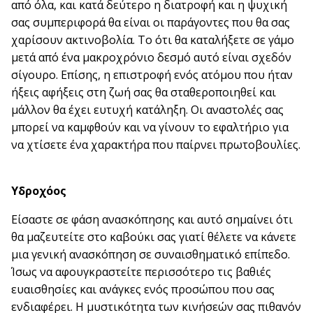
από όλα, και κατά δεύτερο η διατροφή και η ψυχική
σας συμπεριφορά θα είναι οι παράγοντες που θα σας
χαρίσουν ακτινοβολία. Το ότι θα καταλήξετε σε γάμο
μετά από ένα μακροχρόνιο δεσμό αυτό είναι σχεδόν
σίγουρο. Επίσης, η επιστροφή ενός ατόμου που ήταν
ήξεις αφήξεις στη ζωή σας θα σταθεροποιηθεί και
μάλλον θα έχει ευτυχή κατάληξη. Οι αναστολές σας
μπορεί να καμφθούν και να γίνουν το εφαλτήριο για
να χτίσετε ένα χαρακτήρα που παίρνει πρωτοβουλίες.
Υδροχόος
Είσαστε σε φάση ανασκόπησης και αυτό σημαίνει ότι
θα μαζευτείτε στο καβούκι σας γιατί θέλετε να κάνετε
μια γενική ανασκόπηση σε συναισθηματικό επίπεδο.
Ίσως να αφουγκραστείτε περισσότερο τις βαθιές
ευαισθησίες και ανάγκες ενός προσώπου που σας
ενδιαφέρει. Η μυστικότητα των κινήσεών σας πιθανόν