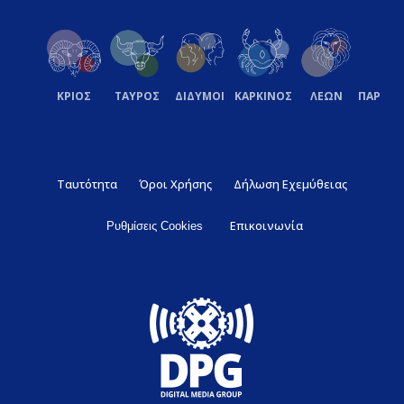
ΚΡΙΟΣ
ΤΑΥΡΟΣ
ΔΙΔΥΜΟΙ
ΚΑΡΚΙΝΟΣ
ΛΕΩΝ
ΠΑΡΘΕ
Ταυτότητα
Όροι Χρήσης
Δήλωση Εχεμύθειας
Επικοινωνία
Ρυθμίσεις Cookies