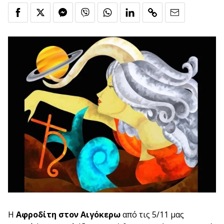
Η
Αφροδίτη στον Αιγόκερω
από τις 5/11 μας