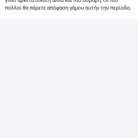
γίνει αρκετά σικάτη αλλά και πιο σοβαρή. Οι πιο
πολλοί θα πάρετε απόφαση γάμου αυτήν την περίοδο.