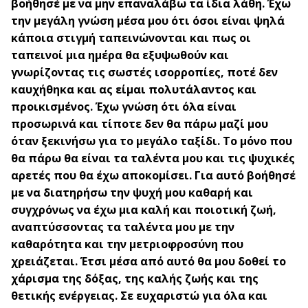
βοήθησέ με να μην επαναλάβω τα ίδια λάθη. Έχω
την μεγάλη γνώση μέσα μου ότι όσοι είναι ψηλά
κάποια στιγμή ταπεινώνονται και πως οι
ταπεινοί μια ημέρα θα εξυψωθούν και
γνωρίζοντας τις σωστές ισορροπίες, ποτέ δεν
καυχήθηκα και ας είμαι πολυτάλαντος και
προικισμένος. Έχω γνώση ότι όλα είναι
προσωρινά και τίποτε δεν θα πάρω μαζί μου
όταν ξεκινήσω για το μεγάλο ταξίδι. Το μόνο που
θα πάρω θα είναι τα ταλέντα μου και τις ψυχικές
αρετές που θα έχω αποκομίσει. Για αυτό βοήθησέ
με να διατηρήσω την ψυχή μου καθαρή και
συγχρόνως να έχω μια καλή και ποιοτική ζωή,
αναπτύσσοντας τα ταλέντα μου με την
καθαρότητα και την μετριοφροσύνη που
χρειάζεται. Έτσι μέσα από αυτό θα μου δοθεί το
χάρισμα της δόξας, της καλής ζωής και της
θετικής ενέργειας. Σε ευχαριστώ για όλα και