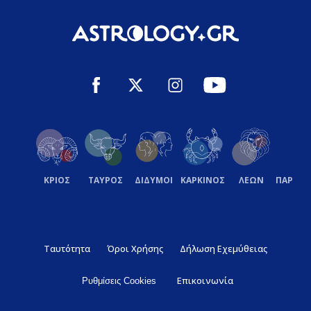
ΚΡΙΟΣ
ΤΑΥΡΟΣ
ΔΙΔΥΜΟΙ
ΚΑΡΚΙΝΟΣ
ΛΕΩΝ
ΠΑΡΘΕ
Ταυτότητα
Όροι Χρήσης
Δήλωση Εχεμύθειας
Επικοινωνία
Ρυθμίσεις Cookies