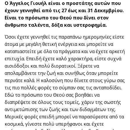
Ο Άγγελος Γιουήλ είναι ο προστάτης αυτών που
έχουν γεννηθεί από τις 27 έως και 31 Δεκεμβρίου.
Είναι το πρόσωπο του Θεού που δίνει στον
άνθρωπο ταλέντα, δόξα και υστεροφημία.
Όσοι έχετε γεννηθεί τις παραπάνω ημερομηνίες είστε
άτομα με μεγάλη θετική ενέργεια και μπορείτε να
καταπιαστείτε με όλα τα πράγματα και να έχετε αρκετή
επιτυχία. Επειδή έχετε καλό χαρακτήρα, είστε συχνά
αισιόδοξοι και πολύ διορατικοί. Ξέρετε να
απολαμβάνετε την ζωή και συνήθως όταν μπορείτε
περνάτε καλά. Η καλοσύνη που δίνετε στους γύρω σας
τις πιο πολλές φορές το σύμπαν σας τις ανταποδίδει.
Εδώ το πρόσωπο του Θεού σας βοηθάει να
διαπρέψετε σε όλους τους τομείς, χάριν της σωστής
αντιμετώπισης των ζωής και των διδαγμάτων της.
Μερικές φορές επειδή μπορεί να παρασύρεστε από τα
κοσμικά, γίνεστε πολύ υπερήφανοι και έχετε