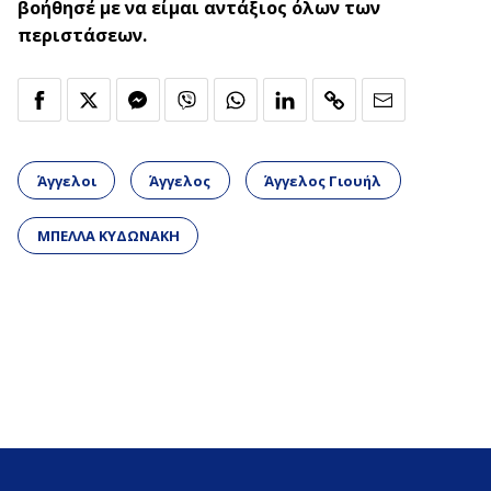
βοήθησέ με να είμαι αντάξιος όλων των
περιστάσεων.
Άγγελοι
Άγγελος
Άγγελος Γιουήλ
ΜΠΕΛΛΑ ΚΥΔΩΝΑΚΗ