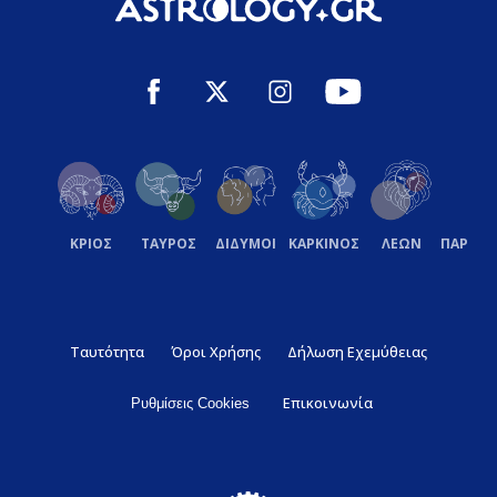
ΚΡΙΟΣ
ΤΑΥΡΟΣ
ΔΙΔΥΜΟΙ
ΚΑΡΚΙΝΟΣ
ΛΕΩΝ
ΠΑΡΘΕ
Ταυτότητα
Όροι Χρήσης
Δήλωση Εχεμύθειας
Επικοινωνία
Ρυθμίσεις Cookies