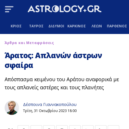
ΚΡΙΟΣ
ΤΑΥΡΟΣ
ΔΙΔΥΜΟΙ
ΚΑΡΚΙΝΟΣ
ΛΕΩΝ
ΠΑΡΘΕΝΟΣ
Άρθρα και Μεταφράσεις
Άρατος: Απλανών άστρων
σφαίρα
Απόσπασμα κειμένου του Αράτου αναφορικά με
τους απλανείς αστέρες και τους πλανήτες
Δέσποινα Γιαννακοπούλου
Τρίτη, 31 Οκτωβρίου 2023 18:00