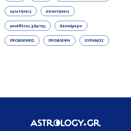
ερωτήσεις
απαντήσεις
γενέθλιος χάρτης
Δεκαήμερο
ΠΡΟΒΛΕΨΕΙΣ
ΠΡΟΒΛΕΨΗ
ΟΥΡΑΝΟΣ