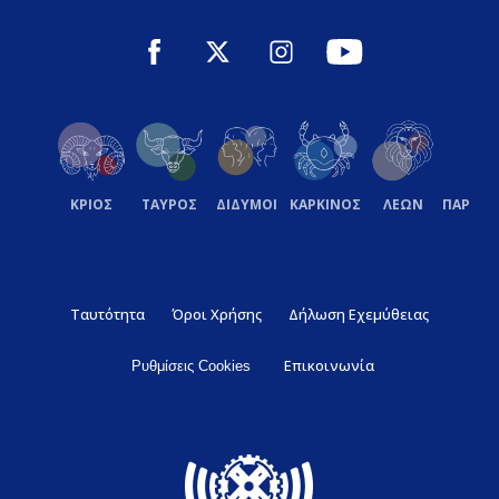
ΚΡΙΟΣ
ΤΑΥΡΟΣ
ΔΙΔΥΜΟΙ
ΚΑΡΚΙΝΟΣ
ΛΕΩΝ
ΠΑΡΘΕ
Ταυτότητα
Όροι Χρήσης
Δήλωση Εχεμύθειας
Επικοινωνία
Ρυθμίσεις Cookies