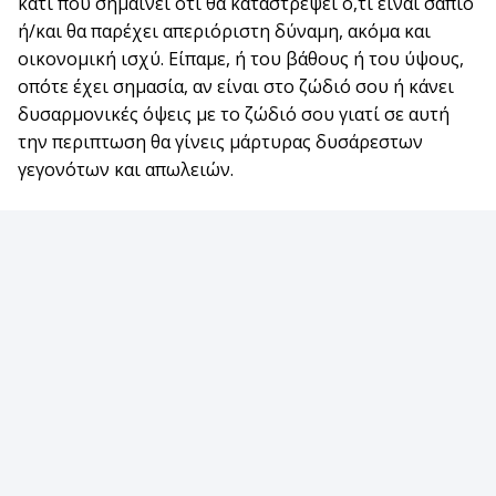
κάτι που σημαίνει ότι θα καταστρέψει ό,τι είναι σάπιο
ή/και θα παρέχει απεριόριστη δύναμη, ακόμα και
οικονομική ισχύ. Είπαμε, ή του βάθους ή του ύψους,
οπότε έχει σημασία, αν είναι στο ζώδιό σου ή κάνει
δυσαρμονικές όψεις με το ζώδιό σου γιατί σε αυτή
την περιπτωση θα γίνεις μάρτυρας δυσάρεστων
γεγονότων και απωλειών.