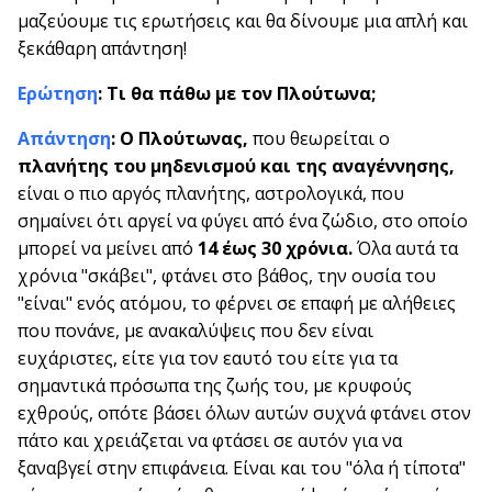
μαζεύουμε τις ερωτήσεις και θα δίνουμε μια απλή και
ξεκάθαρη απάντηση!
Ερώτηση
:
Τι θα πάθω με τον Πλούτωνα;
Απάντηση
: Ο Πλούτωνας,
που θεωρείται ο
πλανήτης του μηδενισμού και της αναγέννησης,
είναι ο πιο αργός πλανήτης, αστρολογικά, που
σημαίνει ότι αργεί να φύγει από ένα ζώδιο, στο οποίο
μπορεί να μείνει από
14 έως 30 χρόνια.
Όλα αυτά τα
χρόνια "σκάβει", φτάνει στο βάθος, την ουσία του
"είναι" ενός ατόμου, το φέρνει σε επαφή με αλήθειες
που πονάνε, με ανακαλύψεις που δεν είναι
ευχάριστες, είτε για τον εαυτό του είτε για τα
σημαντικά πρόσωπα της ζωής του, με κρυφούς
εχθρούς, οπότε βάσει όλων αυτών συχνά φτάνει στον
πάτο και χρειάζεται να φτάσει σε αυτόν για να
ξαναβγεί στην επιφάνεια. Είναι και του "όλα ή τίποτα"