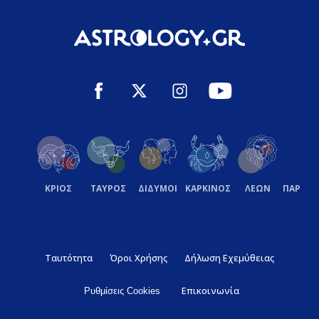
ΚΡΙΟΣ
ΤΑΥΡΟΣ
ΔΙΔΥΜΟΙ
ΚΑΡΚΙΝΟΣ
ΛΕΩΝ
ΠΑΡΘΕ
Ταυτότητα
Όροι Χρήσης
Δήλωση Εχεμύθειας
Επικοινωνία
Ρυθμίσεις Cookies