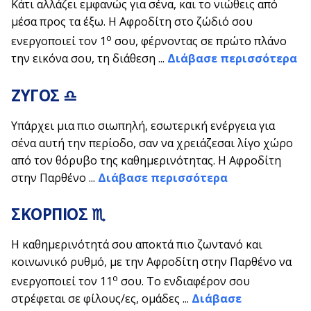
Κάτι αλλάζει εμφανώς για σένα, και το νιώθεις από
μέσα προς τα έξω. Η Αφροδίτη στο ζώδιό σου
ο
ενεργοποιεί τον 1
σου, φέρνοντας σε πρώτο πλάνο
την εικόνα σου, τη διάθεση ...
Διάβασε περισσότερα
ΖΥΓΟΣ ♎
Υπάρχει μια πιο σιωπηλή, εσωτερική ενέργεια για
σένα αυτή την περίοδο, σαν να χρειάζεσαι λίγο χώρο
από τον θόρυβο της καθημερινότητας. Η Αφροδίτη
στην Παρθένο ...
Διάβασε περισσότερα
ΣΚΟΡΠΙΟΣ ♏
Η καθημερινότητά σου αποκτά πιο ζωντανό και
κοινωνικό ρυθμό, με την Αφροδίτη στην Παρθένο να
ο
ενεργοποιεί τον 11
σου. Το ενδιαφέρον σου
στρέφεται σε φίλους/ες, ομάδες ...
Διάβασε